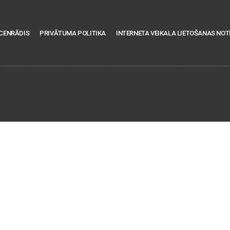
CENRĀDIS
PRIVĀTUMA POLITIKA
INTERNETA VEIKALA LIETOŠANAS NOT