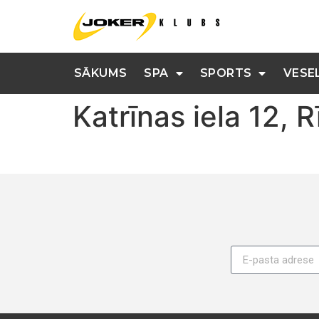
SĀKUMS
SPA
SPORTS
VESE
Katrīnas iela 12, R