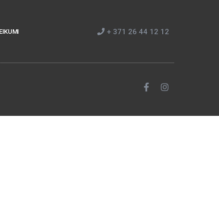
+ 371 26 44 12 12
EIKUMI