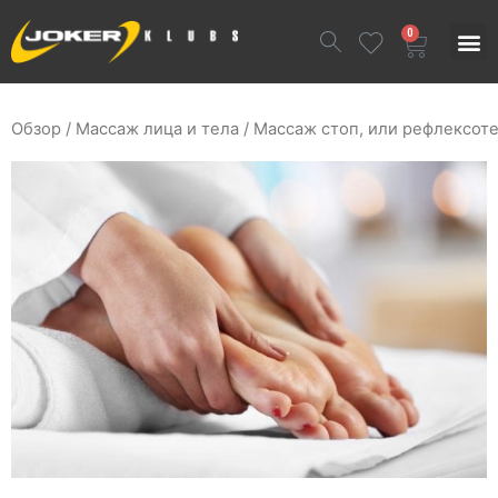
0
Обзор
/
Массаж лица и тела
/ Массаж стоп, или рефлексот