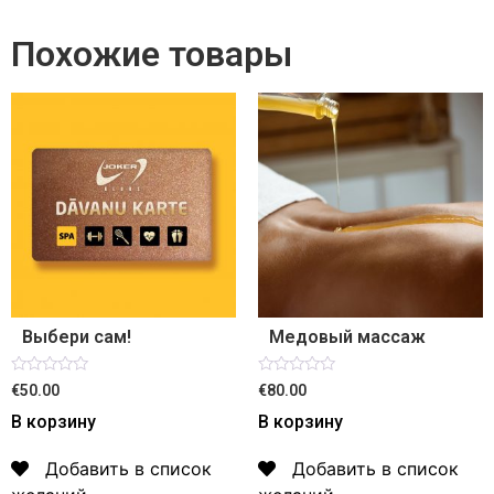
Похожие товары
Выбери сам!
Медовый массаж
Оценка
Оценка
€50.00
€80.00
0
0
из
из
В корзину
В корзину
5
5
Добавить в список
Добавить в список