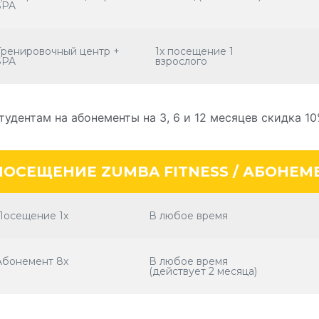
SPA
Tренировочный центр +
1x посещение 1
SPA
взрослого
тудентам на абонементы на 3, 6 и 12 месяцев скидка 10
ПОСЕЩЕНИЕ ZUMBA FITNESS / АБОНЕМ
Посещение 1x
В любое время
Aбонемент 8x
В любое время
(действует 2 месяца)