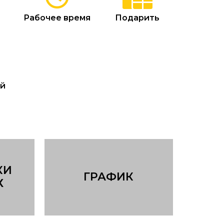
Рабочее время
Подарить
ый
КИ
ГРАФИК
Х