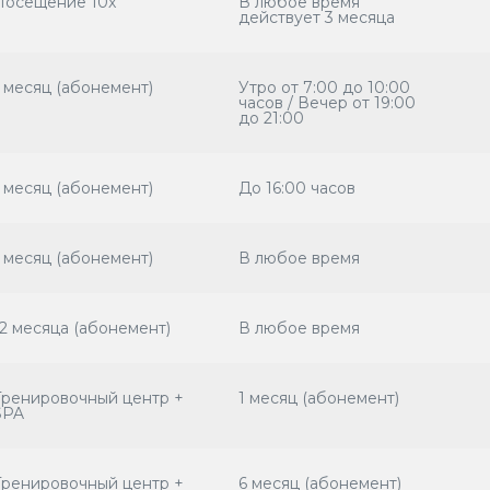
Посещение 10x
В любое время
действует 3 месяца
1 месяц (aбонемент)
Утро oт 7:00 до 10:00
часов / Вечер oт 19:00
до 21:00
1 месяц (aбонемент)
До 16:00 часов
1 месяц (aбонемент)
В любое время
12 месяца (aбонемент)
В любое время
Tренировочный центр +
1 месяц (aбонемент)
SPA
Tренировочный центр +
6 месяц (aбонемент)