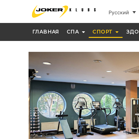
Русский
ГЛАВНАЯ
СПА
СПОРТ
ЗДО