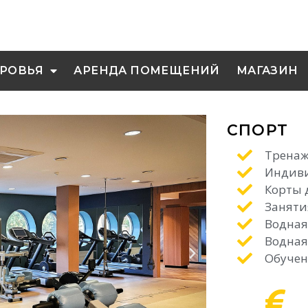
РОВЬЯ
АРЕНДА ПОМЕЩЕНИЙ
МАГАЗИН
СПОРТ
Tренаж
Индиви
Корты 
Заняти
Водная
Водная
Обучен