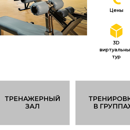
Цены
3D
виртуальн
тур
TРЕНАЖЕРНЫЙ
ТРЕНИРОВ
ЗАЛ
В ГРУППА