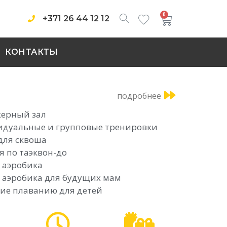
0
+371 26 44 12 12
КОНТАКТЫ
подробнее
ерный зал
дуальные и групповые тренировки
для сквоша
я по таэквон-до
 аэробика
 аэробика для будущих мам
ие плаванию для детей