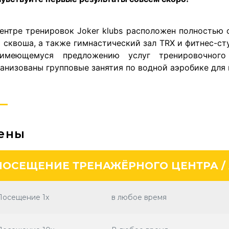
центре тренировок Joker klubs расположен полностью
 сквоша, а также гимнастический зал TRX и фитнес-ст
имеющемуся предложению услуг тренировочного
анизованы групповые занятия по водной аэробике для 
ены
ПОСЕЩЕНИЕ ТРЕНАЖЁРНОГО ЦЕНТРА /
Посещение 1x
в любое время