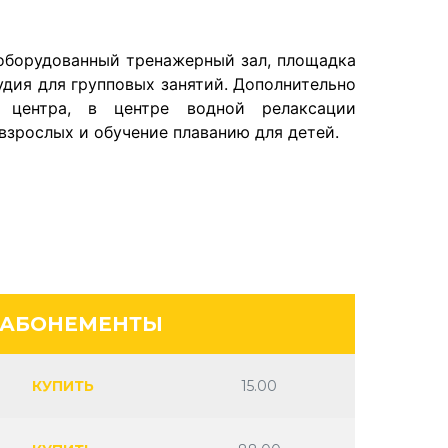
 оборудованный тренажерный зал, площадка
удия для групповых занятий. Дополнительно
 центра, в центре водной релаксации
взрослых и обучение плаванию для детей.
 АБОНЕМЕНТЫ
КУПИТЬ
15.00