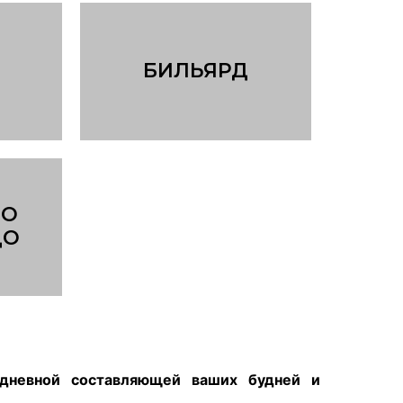
БИЛЬЯРД
ПО
ДО
дневной составляющей ваших будней и