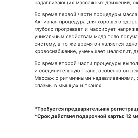
надавливающих массажных движений, ока
Во время первой части процедуры масса
Активная процедура для хорошего здоро
глубоко прогревает и массирует напряж
уникальным свойствам меда тело получа
систему, в то же время он является одн
кровоснабжение, уменьшает целлюлит, де
Во время второй части процедуры выпол
и соединительную ткань, особенно он р
Массаж с ритмичными надавливаниями, 
спазмы в мышцах и тканях.
*Требуется предварительная регистрац
*Срок действия подарочной карты: 12 м