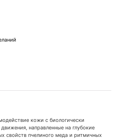
еланий
имодействие кожи с биологически
движения, направленные на глубокие
ных свойств пчелиного меда и ритмичных