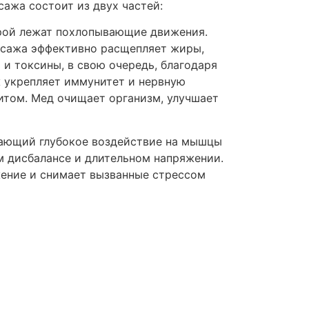
ажа состоит из двух частей:
орой лежат похлопывающие движения.
ассажа эффективно расщепляет жиры,
и токсины, в свою очередь, благодаря
ж укрепляет иммунитет и нервную
итом. Мед очищает организм, улучшает
вающий глубокое воздействие на мышцы
м дисбалансе и длительном напряжении.
ение и снимает вызванные стрессом