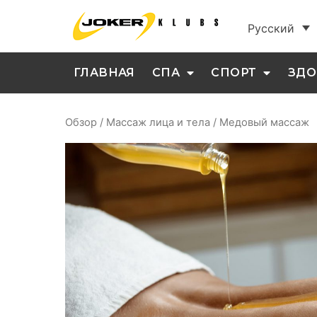
Русский
ГЛАВНАЯ
СПА
СПОРТ
ЗДО
Обзор
/
Массаж лица и тела
/ Медовый массаж