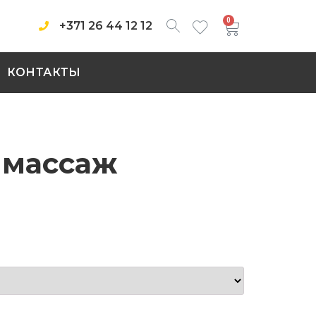
0
+371 26 44 12 12
КОНТАКТЫ
 массаж