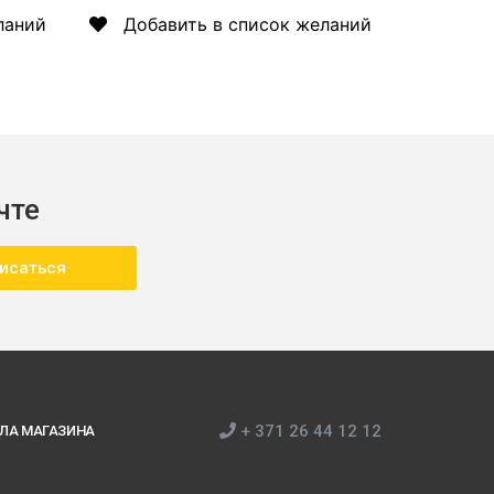
ланий
Добавить в список желаний
чте
исаться
+ 371 26 44 12 12
ЛА МАГАЗИНА