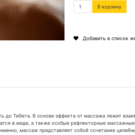
В корзину
Добавить в список ж
ь до Тибета. В основе эффекта от массажа лежит вза
тся в меде, а также особые рефлекторные массажные 
а именно, массаж представляет собой сочетание целеб