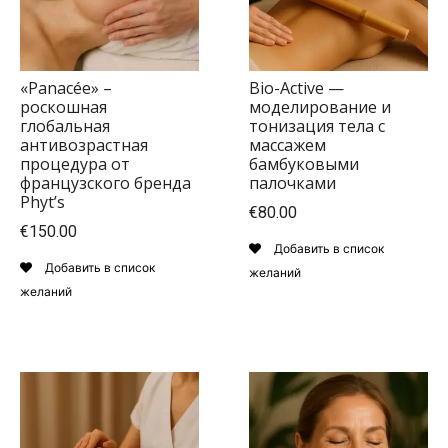
«Panacée» –
Bio-Active —
роскошная
моделирование и
глобальная
тонизация тела с
антивозрастная
массажем
процедура от
бамбуковыми
французского бренда
палочками
Phyt’s
€80.00
€150.00
Добавить в список
Добавить в список
желаний
желаний