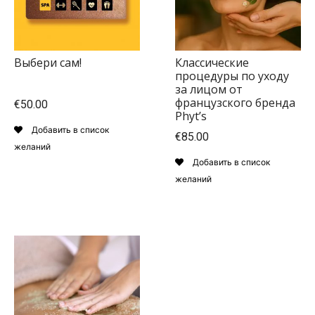
Выбери сам!
Классические
процедуры по уходу
за лицом от
французского бренда
€50.00
Phyt’s
Добавить в список
€85.00
желаний
Добавить в список
желаний