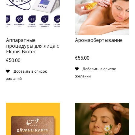
Аппаратные
Аромаобертывание
процедуры для лица с
Elemis Biotec
€55.00
€50.00
Добавить в список
Добавить в список
желаний
желаний