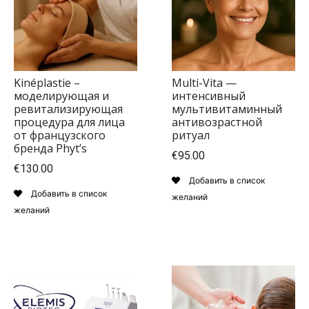
Kinéplastie –
Multi-Vita —
моделирующая и
интенсивный
ревитализирующая
мультивитаминный
процедура для лица
антивозрастной
от французского
ритуал
бренда Phyt’s
€95.00
€130.00
Добавить в список
Добавить в список
желаний
желаний