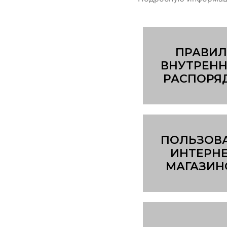
ПРАВИЛ
ВНУТРЕНН
РАСПОРЯ
ПОЛЬЗОВ
ИНТЕРНЕ
МАГАЗИ