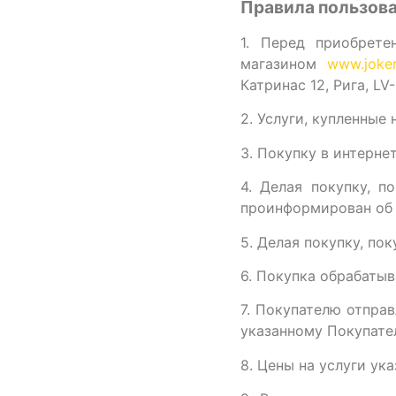
Правила пользов
1. Перед приобрете
магазином
www.joker
Катринас 12, Рига, LV
2. Услуги, купленные
3. Покупку в интерне
4. Делая покупку, п
проинформирован об о
5. Делая покупку, по
6. Покупка обрабаты
7. Покупателю отпра
указанному Покупате
8. Цены на услуги ук