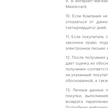
9. В интернет-магаз
Mastercard.
10. Если Компания не
отказаться от данн
(четырнадцать) дней.
11. Если покупатель 
законное право под
электронное письмо 
12. После получения 
дает оценку их обосн
получения соответст
на указанный покупат
обоснованной, а такж
13. Личные данные п
покупки, выполнени
возврата переплаче
Подробную информаци