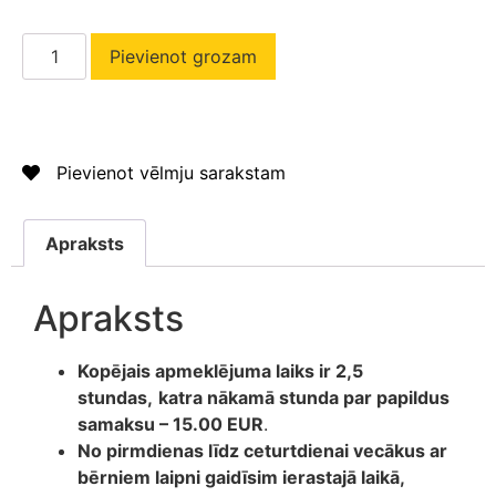
Pievienot grozam
Pievienot vēlmju sarakstam
Apraksts
Apraksts
Kopējais apmeklējuma laiks ir 2,5
stundas,
katra nākamā stunda par papildus
samaksu – 15.00 EUR
.
No pirmdienas līdz ceturtdienai vecākus ar
bērniem laipni gaidīsim ierastajā laikā,