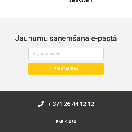
Jaunumu saņemšana e-pastā
Parakstīties
+ 371 26 44 12 12
PAR KLUBU