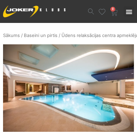
0
Sākums
/
Baseini un pirtis
/ Ūdens relaksācijas centra apmeklē