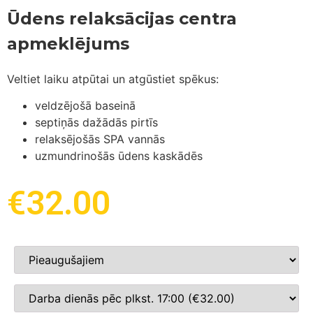
Ūdens relaksācijas centra
apmeklējums
Veltiet laiku atpūtai un atgūstiet spēkus:
veldzējošā baseinā
septiņās dažādās pirtīs
relaksējošās SPA vannās
uzmundrinošās ūdens kaskādēs
€
32.00