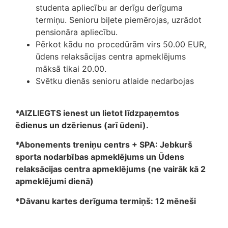
studenta apliecību ar derīgu derīguma
termiņu. Senioru biļete piemērojas, uzrādot
pensionāra apliecību.
Pērkot kādu no procedūrām virs 50.00 EUR,
ūdens relaksācijas centra apmeklējums
māksā tikai 20.00.
Svētku dienās senioru atlaide nedarbojas
*AIZLIEGTS ienest un lietot līdzpaņemtos
ēdienus un dzērienus (arī ūdeni).
*Abonements treniņu centrs + SPA: Jebkurš
sporta nodarbības apmeklējums un Ūdens
relaksācijas centra apmeklējums (ne vairāk kā 2
apmeklējumi dienā)
*Dāvanu kartes derīguma termiņš: 12 mēneši