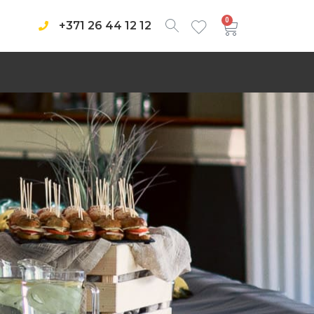
0
+371 26 44 12 12