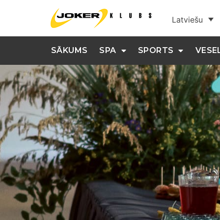
Latviešu
SĀKUMS
SPA
SPORTS
VESE