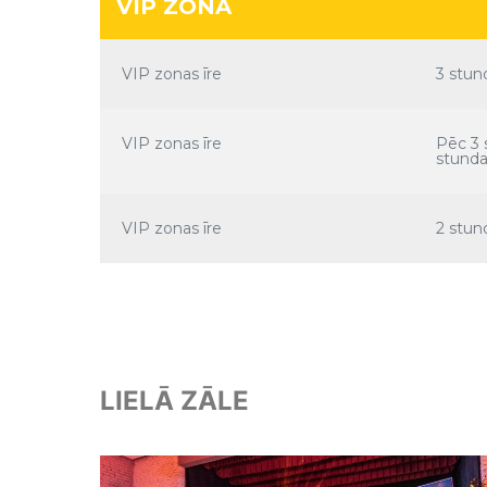
VIP ZONA
VIP zonas īre
3 stun
VIP zonas īre
Pēc 3
stund
VIP zonas īre
2 stun
LIELĀ ZĀLE