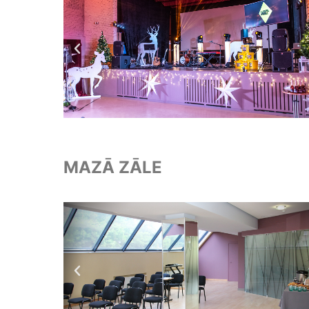
MAZĀ ZĀLE