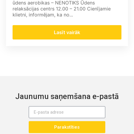
ūdens aerobikas – NENOTIKS Ūdens
relaksācijas centrs 12.00 – 21.00 Cienījamie
klietni, informējam, ka no...
Lasīt vairāk
Jaunumu saņemšana e-pastā
Parakstīties