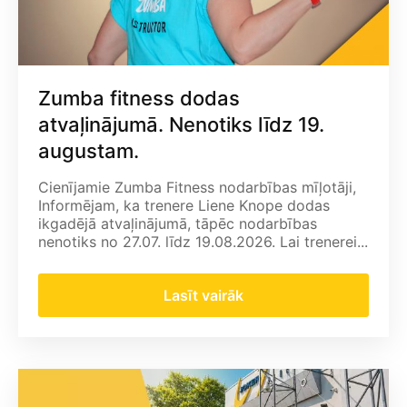
Zumba fitness dodas
atvaļinājumā. Nenotiks līdz 19.
augustam.
Cienījamie Zumba Fitness nodarbības mīļotāji,
Informējam, ka trenere Liene Knope dodas
ikgadējā atvaļinājumā, tāpēc nodarbības
nenotiks no 27.07. līdz 19.08.2026. Lai trenerei...
Lasīt vairāk