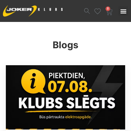
0
Blogs