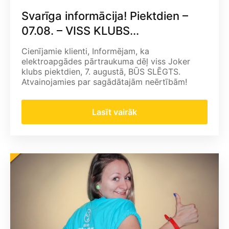
Svarīga informācija! Piektdien –
07.08. – VISS KLUBS...
Cienījamie klienti, Informējam, ka
elektroapgādes pārtraukuma dēļ viss Joker
klubs piektdien, 7. augustā, BŪS SLĒGTS.
Atvainojamies par sagādātajām neērtībām!
Lasīt vairāk