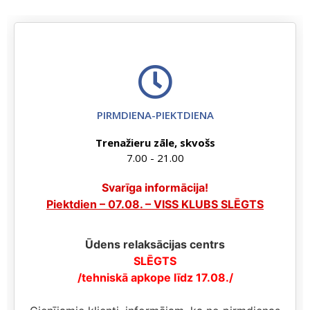
PIRMDIENA-PIEKTDIENA
Trenažieru zāle, skvošs
7.00 - 21.00
Svarīga informācija!
Piektdien – 07.08. – VISS KLUBS SLĒGTS
Ūdens relaksācijas centrs
SLĒGTS
/tehniskā apkope līdz 17.08./