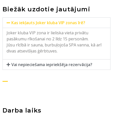
Biežāk uzdotie jautājumi
Kas iekļauts Joker kluba VIP zonas īrē?
Joker kluba VIP zona ir lieliska vieta privātu
pasākumu rīkošanai no 2 līdz 15 personām.
Jūsu rīcībā ir sauna, burbuļojoša SPA vanna, kā arī
divas atsevišķas ģērbtuves.
Vai nepieciešama iepriekšēja rezervācija?
Darba laiks