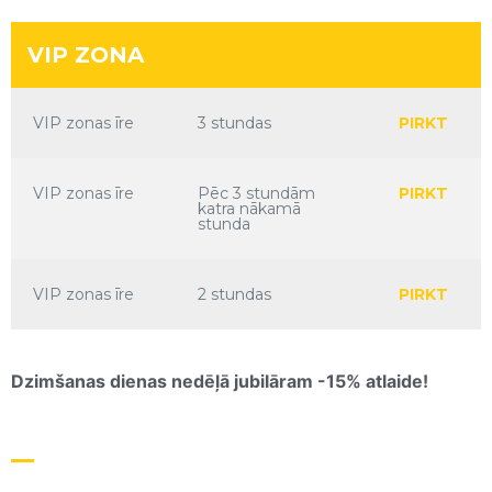
VIP ZONA
VIP zonas īre
3 stundas
PIRKT
VIP zonas īre
Pēc 3 stundām
PIRKT
katra nākamā
stunda
VIP zonas īre
2 stundas
PIRKT
Dzimšanas dienas nedēļā jubilāram -15% atlaide!