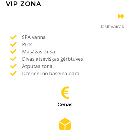
VIP ZONA
lasīt vairāk
SPA vanna
Pirts
Masāžas duša
Divas atsevišķas ģērbtuves
Atpūtas zona
Dzērieni no baseina bāra
Cenas