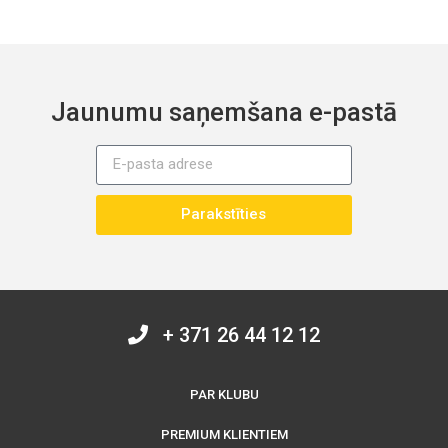
Jaunumu saņemšana e-pastā
Parakstīties
+ 371 26 44 12 12
PAR KLUBU
PREMIUM KLIENTIEM