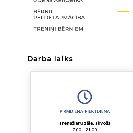
ŪDENS AEROBIKA
BĒRNU
PELDĒTAPMĀCĪBA
TRENIŅI BĒRNIEM
Darba laiks
PIRMDIENA-PIEKTDIENA
Trenažieru zāle, skvošs
7.00 - 21.00