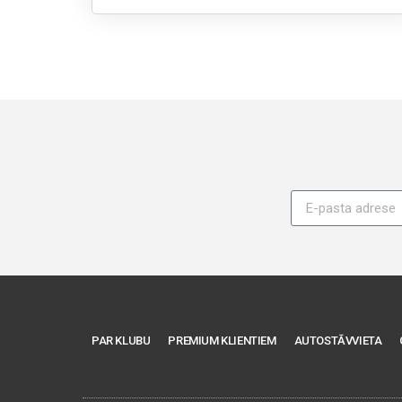
PAR KLUBU
PREMIUM KLIENTIEM
AUTOSTĀVVIETA