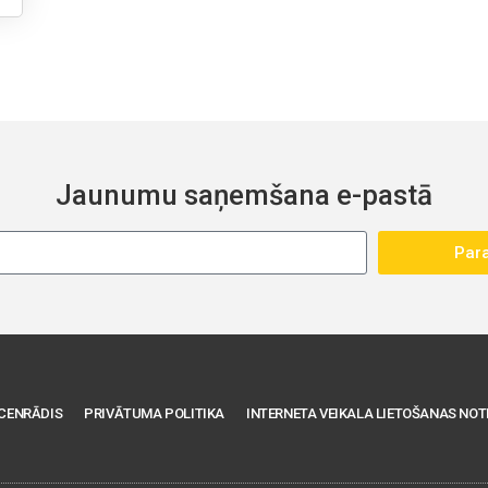
Jaunumu saņemšana e-pastā
Para
CENRĀDIS
PRIVĀTUMA POLITIKA
INTERNETA VEIKALA LIETOŠANAS NOT