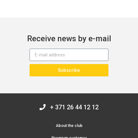
Receive news by e-mail
Subscribe
+ 371 26 44 12 12
About the club
Premium customer