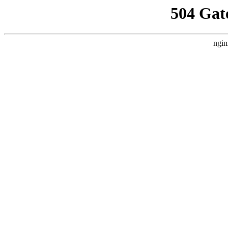
504 Gat
ngin