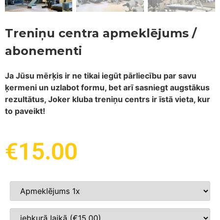
Treniņu centra apmeklējums /
abonementi
Ja Jūsu mērķis ir ne tikai iegūt pārliecību par savu
ķermeni un uzlabot formu, bet arī sasniegt augstākus
rezultātus, Joker kluba treniņu centrs ir īstā vieta, kur
to paveikt!
€
15.00