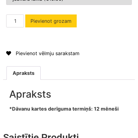
Pievienot grozam
Pievienot vēlmju sarakstam
Apraksts
Apraksts
*Dāvanu kartes derīguma termiņš: 12 mēneši
Saistītie Produkti