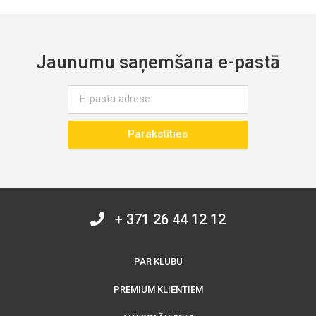
Jaunumu saņemšana e-pastā
Parakstīties
+ 371 26 44 12 12
PAR KLUBU
PREMIUM KLIENTIEM