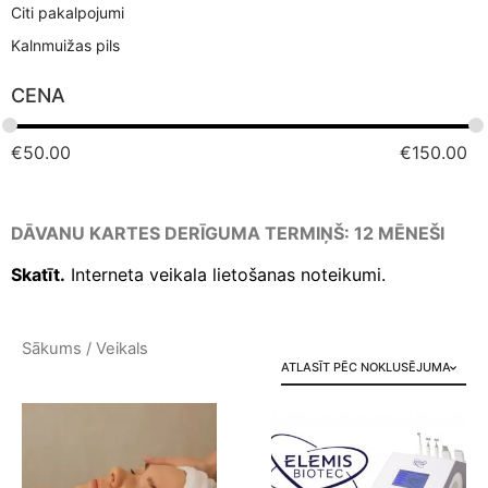
Citi pakalpojumi
Kalnmuižas pils
CENA
€
50.00
€
150.00
DĀVANU KARTES DERĪGUMA TERMIŅŠ: 12 MĒNEŠI
Skatīt.
Interneta veikala lietošanas noteikumi.
Sākums
/ Veikals