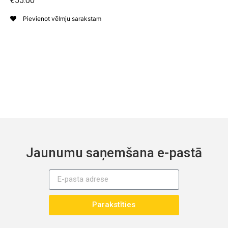
€55.00
Pievienot vēlmju sarakstam
Jaunumu saņemšana e-pastā
Parakstīties