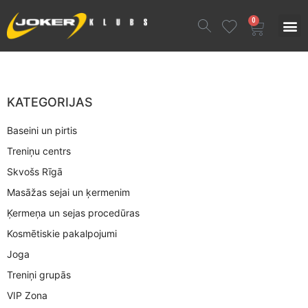
0
KATEGORIJAS
Baseini un pirtis
Treniņu centrs
Skvošs Rīgā
Masāžas sejai un ķermenim
Ķermeņa un sejas procedūras
Kosmētiskie pakalpojumi
Joga
Treniņi grupās
VIP Zona