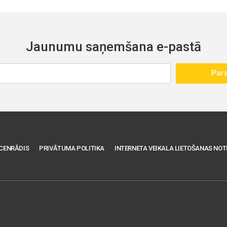
Jaunumu saņemšana e-pastā
Para
CENRĀDIS
PRIVĀTUMA POLITIKA
INTERNETA VEIKALA LIETOŠANAS NOT