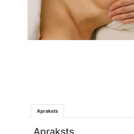
Apraksts
Apraksts