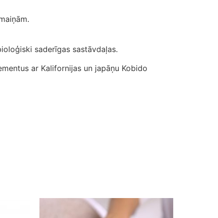
zmaiņām.
bioloģiski saderīgas sastāvdaļas.
mentus ar Kalifornijas un japāņu Kobido