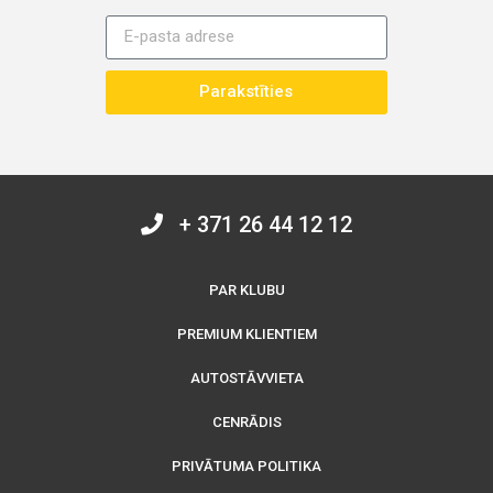
Parakstīties
+ 371 26 44 12 12
PAR KLUBU
PREMIUM KLIENTIEM
AUTOSTĀVVIETA
CENRĀDIS
PRIVĀTUMA POLITIKA