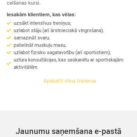
celšanas kursi.
Iesakām klientiem, kas vēlas:
uzsākt intensīvus treniņus;
uzlabot stāju (arī ārstnieciskā vingrošana);
samazināt svaru;
palielināt muskuļu masu;
uzlabot fizisko sagatavotību (arī sportistiem);
uztura konsultācijas, kas saskanētu ar sportiskajām
aktivitātēm.
Apskatīt citus trenerus
Jaunumu saņemšana e-pastā