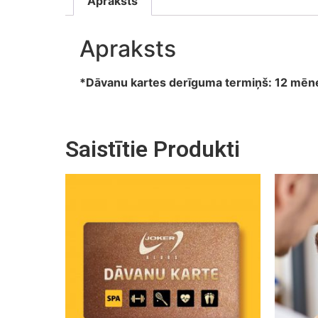
Apraksts
Apraksts
*Dāvanu kartes derīguma termiņš: 12 mēn
Saistītie Produkti